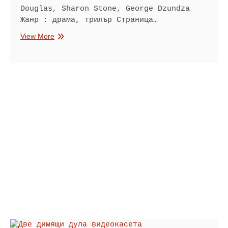
Douglas, Sharon Stone, George Dzundza
Жанр : драма, трилър Страница…
Първичен
View More
инстинкт