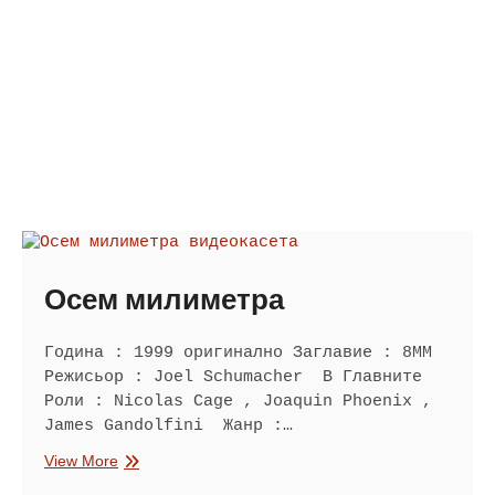
Осем милиметра
Година : 1999 оригинално Заглавие : 8MM
Режисьор : Joel Schumacher В Главните
Роли : Nicolas Cage , Joaquin Phoenix ,
James Gandolfini Жанр :…
Осем
View More
милиметра