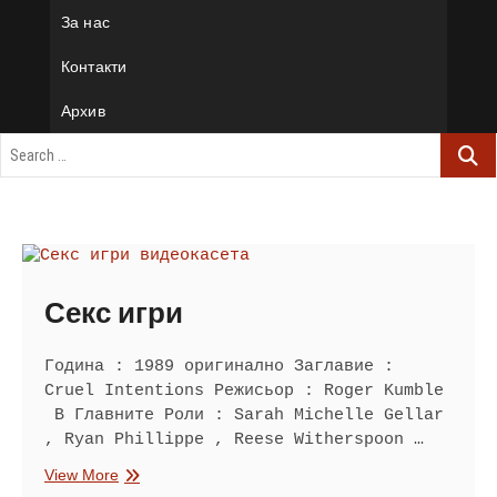
За нас
Контакти
Архив
Секс игри
Година : 1989 оригинално Заглавие :
Cruel Intentions Режисьор : Roger Kumble
В Главните Роли : Sarah Michelle Gellar
, Ryan Phillippe , Reese Witherspoon …
Секс
View More