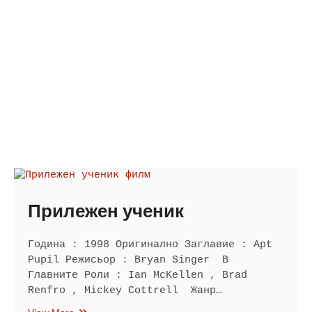
Прилежен ученик
Година : 1998 Оригинално Заглавие : Apt
Pupil Режисьор : Bryan Singer В
Главните Роли : Ian McKellen , Brad
Renfro , Mickey Cottrell Жанр…
Прилежен