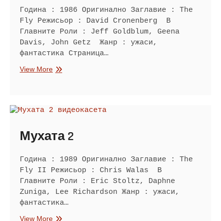
Година : 1986 Оригинално Заглавие : The
Fly Режисьор : David Cronenberg В
Главните Роли : Jeff Goldblum, Geena
Davis, John Getz Жанр : ужаси,
фантастика Страница…
Мухата
View More
Мухата 2
Година : 1989 Оригинално Заглавие : The
Fly II Режисьор : Chris Walas В
Главните Роли : Eric Stoltz, Daphne
Zuniga, Lee Richardson Жанр : ужаси,
фантастика…
Мухата
View More