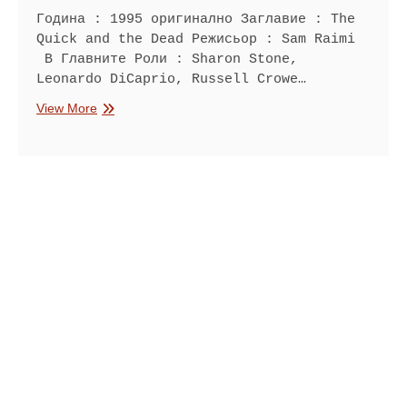
Година : 1995 оригинално Заглавие : The
Quick and the Dead Режисьор : Sam Raimi
В Главните Роли : Sharon Stone,
Leonardo DiCaprio, Russell Crowe…
Бърз
View More
или
мъртъв