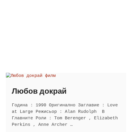
Любов докрай
Година : 1990 Оригинално Заглавие : Love
at Large Режисьор : Alan Rudolph В
Главните Роли : Tom Berenger , Elizabeth
Perkins , Anne Archer …