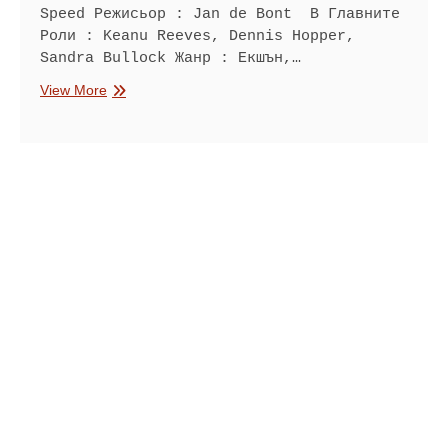
Speed Режисьор : Jan de Bont В Главните
Роли : Keanu Reeves, Dennis Hopper,
Sandra Bullock Жанр : Екшън,…
Скорост
View More