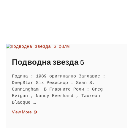
Подводна звезда 6
Година : 1989 оригинално Заглавие :
DeepStar Six Режисьор : Sean S.
Cunningham В Главните Роли : Greg
Evigan , Nancy Everhard , Taurean
Blacque …
Подводна
View More
звезда
6