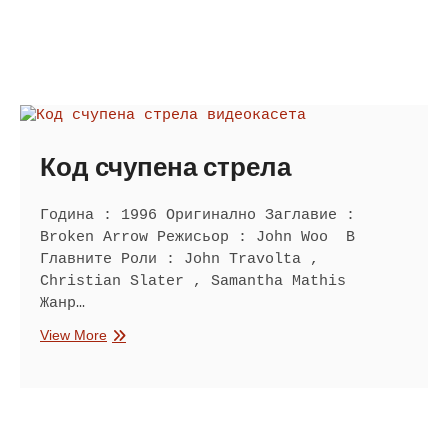
Код счупена стрела
Година : 1996 Оригинално Заглавие :
Broken Arrow Режисьор : John Woo В
Главните Роли : John Travolta ,
Christian Slater , Samantha Mathis
Жанр…
Код
View More
счупена
стрела