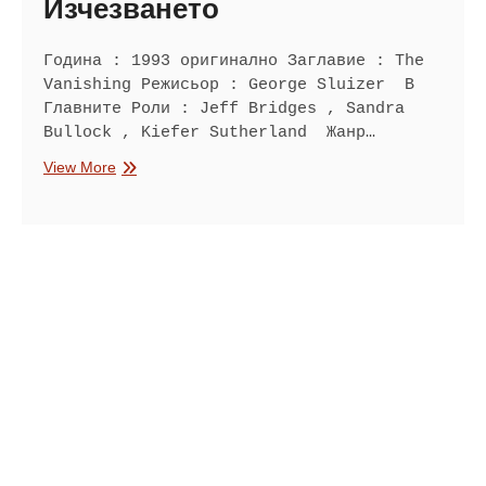
Изчезването
Година : 1993 оригинално Заглавие : The
Vanishing Режисьор : George Sluizer В
Главните Роли : Jeff Bridges , Sandra
Bullock , Kiefer Sutherland Жанр…
Изчезването
View More