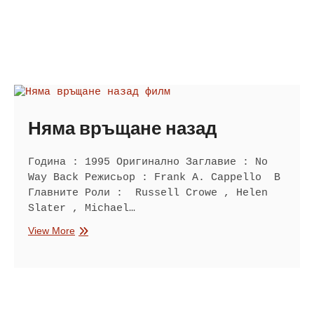
Няма връщане назад
Година : 1995 Оригинално Заглавие : No
Way Back Режисьор : Frank A. Cappello В
Главните Роли : Russell Crowe , Helen
Slater , Michael…
Няма
View More
връщане
назад