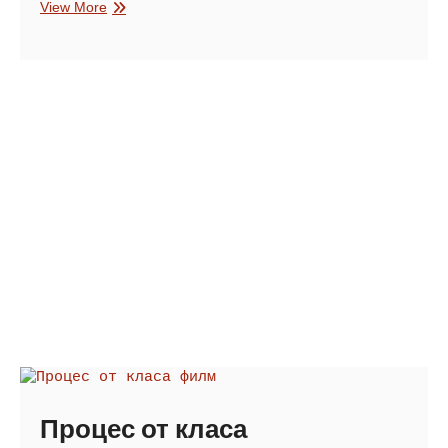
Любов
View More
докрай
Процес от класа