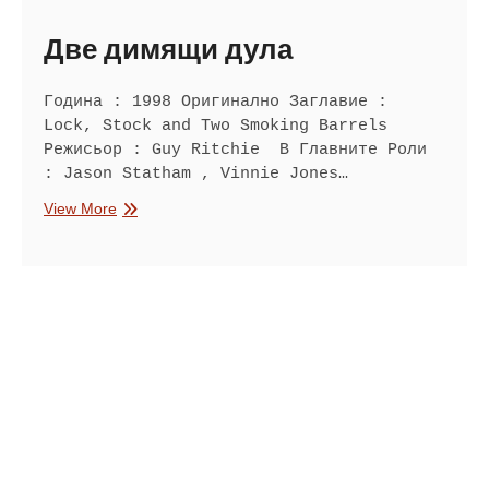
Две димящи дула
Година : 1998 Оригинално Заглавие :
Lock, Stock and Two Smoking Barrels
Режисьор : Guy Ritchie В Главните Роли
: Jason Statham , Vinnie Jones…
Две
View More
димящи
дула