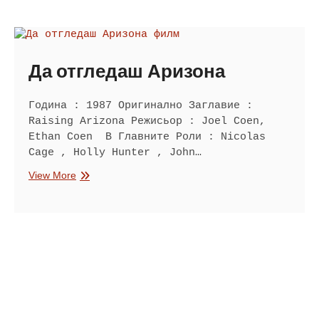
Да отгледаш Аризона
Година : 1987 Оригинално Заглавие :
Raising Arizona Режисьор : Joel Coen,
Ethan Coen В Главните Роли : Nicolas
Cage , Holly Hunter , John…
Да
View More
отгледаш
Аризона