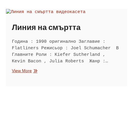
Линия на смъртта
Година : 1990 оригинално Заглавие :
Flatliners Режисьор : Joel Schumacher В
Главните Роли : Kiefer Sutherland ,
Kevin Bacon , Julia Roberts Жанр :…
Линия
View More
на
смъртта