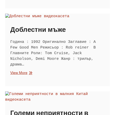
игри
Доблестни мъже
Година : 1992 Оригинално Заглавие : A
Few Good Men Режисьор : Rob reiner В
Главните Роли: Tom Cruise, Jack
Nicholson, Demi Moore Жанр : трилър,
драма…
Доблестни
View More
мъже
Големи неприятности в