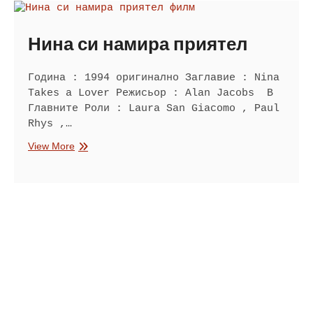
Нина си намира приятел
Година : 1994 оригинално Заглавие : Nina
Takes a Lover Режисьор : Alan Jacobs В
Главните Роли : Laura San Giacomo , Paul
Rhys ,…
Нина
View More
си
намира
приятел