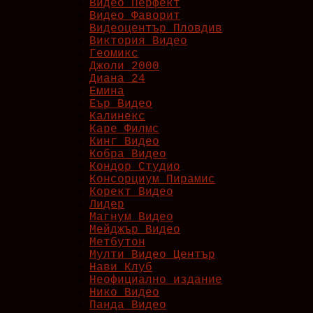
Видео Перфект
Видео Фаворит
Видеоцентър Пловдив
Виктория Видео
Геомикс
Джоли 2000
Диана 24
Емина
Еър Видео
Калинекс
Каре Филмс
Кинг Видео
Кобра Видео
Кондор Студио
Консорциум Пирамис
Корект Видео
Лидер
Магнум Видео
Мейджър Видео
Метбутон
Мулти Видео Център
Нави Клуб
Неофициално издание
Нико Видео
Панда Видео