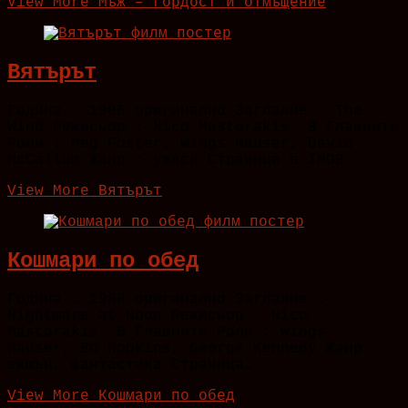
View More
Мъж – гордост и отмъщение
Вятърът
Година : 1986 оригинално Заглавие : The
Wind Режисьор : Nico Mastorakis В Главните
Роли : Meg Foster, Wings Hauser, David
McCallum Жанр : ужаси Страница в IMDB
View More
Вятърът
Кошмари по обед
Година : 1988 оригинално Заглавие :
Nightmare at Noon Режисьор : Nico
Mastorakis В Главните Роли : Wings
Hauser, Bo Hopkins, George Kennedy Жанр :
екшън, фантастика Страница…
View More
Кошмари по обед