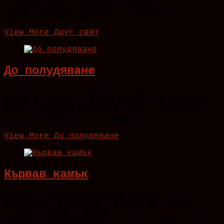
Главните Роли : Rupert Everett, Colin
Firth, Michael Jenn Жанр : драма,…
View More
Друг свят
До полудяване
Година : 1983 Оригинално Заглавие : Get
Crazy Режисьор : Allan Arkush В Главните
Роли : Malcolm McDowell, Allen Garfield,
Daniel Stern Жанр : комедия,…
View More
До полудяване
Кървав камък
Година : 1988 Оригинално Заглавие :
Bloodstone Режисьор : Dwight H. Little В
Главните Роли : Brett
Stimely, Rajinikanth, Anna Nicholas Жанр :