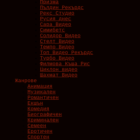
Призма
Пълдин Рекърдс
Рекс Студио
Русия днес
Сара Видео
Симибетс
Солидор Видео
Стелт Видео
Темпо Видео
Топ Видео Рекърдс
Турбо Видео
Филмова Къща Рис
Циклон видео
Шахмат Видео
Жанрове
Анимация
Музикален
Романтичен
Екшън
Комедия
Биографичен
Криминален
Семеен
Еротичен
Спортен