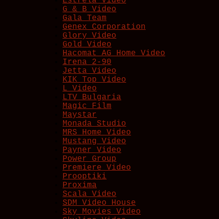
Estrela Video
G & B Video
Gala Team
Genex Corporation
Glory Video
Gold Video
Hacomat AG Home Video
Irena 2-90
Jetta Video
KIK Top Video
L Video
LTV Bulgaria
Magic Film
Maystar
Monada Studio
MRS Home Video
Mustang Video
Payner Video
Power Group
Premiere Video
Prooptiki
Proxima
Scala Video
SDM Video House
Sky Movies Video