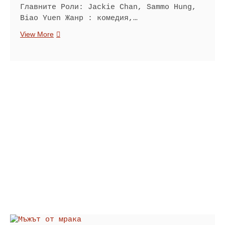
Главните Роли: Jackie Chan, Sammo Hung,
Biao Yuen Жанр : комедия,…
Детективи
View More
по
неволя