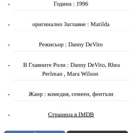
Година : 1996
оригинално Заглавие : Matilda
Режисьор : Danny DeVito
В Главните Роли : Danny DeVito, Rhea
Perlman , Mara Wilson
Жанр : комедия, семеен, фентъзи
Страница в IMDB