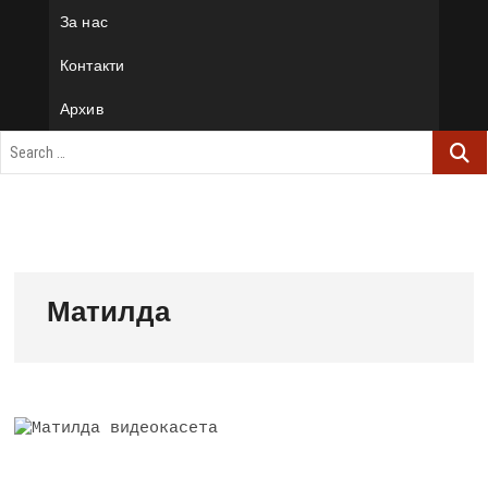
За нас
Контакти
Архив
Матилда