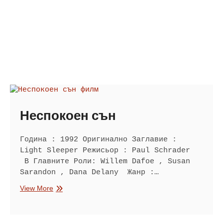
Неспокоен сън
Година : 1992 Оригинално Заглавие :
Light Sleeper Режисьор : Paul Schrader
В Главните Роли: Willem Dafoe , Susan
Sarandon , Dana Delany Жанр :…
Неспокоен
View More
сън