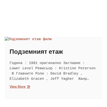
Подземният етаж
Година : 1991 оригинално Заглавие :
Lower Level Режисьор : Kristine Peterson
В Главните Роли : David Bradley ,
Elizabeth Gracen , Jeff Yagher Жанр…
Подземният
View More
етаж