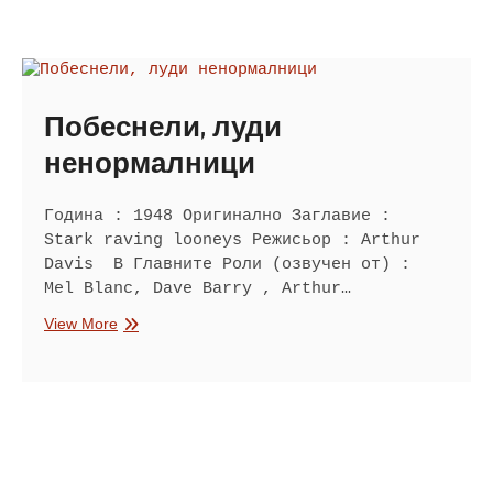
Побеснели, луди
ненормалници
Година : 1948 Оригинално Заглавие :
Stark raving looneys Режисьор : Arthur
Davis В Главните Роли (озвучен от) :
Mel Blanc, Dave Barry , Arthur…
Побеснели,
View More
луди
ненормалници