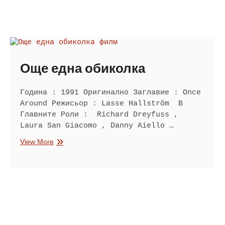
Още една обиколка
Година : 1991 Оригинално Заглавие : Once
Around Режисьор : Lasse Hallström В
Главните Роли : Richard Dreyfuss ,
Laura San Giacomo , Danny Aiello …
Още
View More
една
обиколка