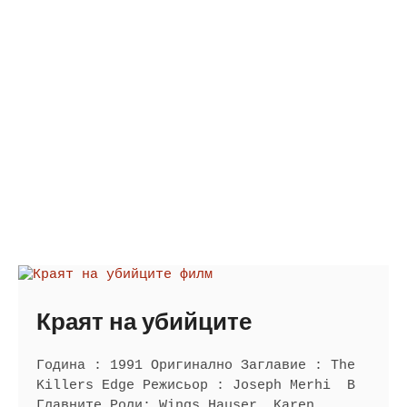
Краят на убийците
Година : 1991 Оригинално Заглавие : The
Killers Edge Режисьор : Joseph Merhi В
Главните Роли: Wings Hauser, Karen