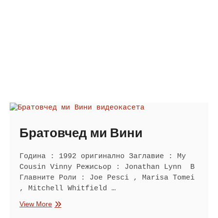
Братовчед ми Вини
Година : 1992 оригинално Заглавие : My
Cousin Vinny Режисьор : Jonathan Lynn В
Главните Роли : Joe Pesci , Marisa Tomei
, Mitchell Whitfield …
Братовчед
View More
ми