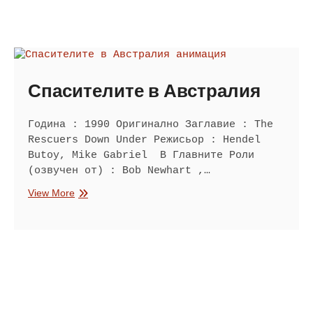
Спасителите в Австралия
Година : 1990 Оригинално Заглавие : The
Rescuers Down Under Режисьор : Hendel
Butoy, Mike Gabriel В Главните Роли
(озвучен от) : Bob Newhart ,…
Спасителите
View More
в
Австралия