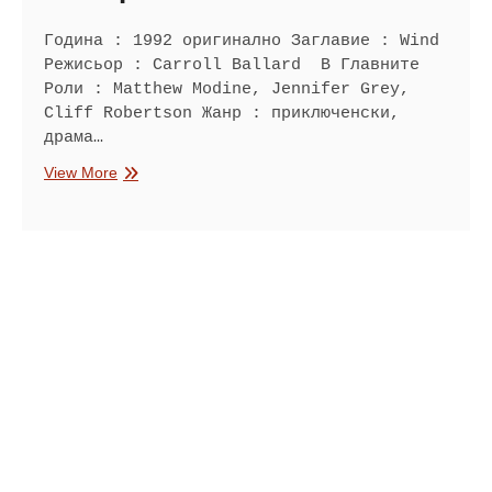
Година : 1992 оригинално Заглавие : Wind
Режисьор : Carroll Ballard В Главните
Роли : Matthew Modine, Jennifer Grey,
Cliff Robertson Жанр : приключенски,
драма…
Вихър
View More