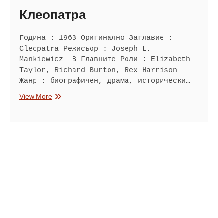
Клеопатра
Година : 1963 Оригинално Заглавие :
Cleopatra Режисьор : Joseph L.
Mankiewicz В Главните Роли : Elizabeth
Taylor, Richard Burton, Rex Harrison
Жанр : биографичен, драма, исторически…
Клеопатра
View More