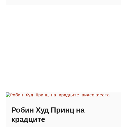
Робин Худ Принц на
крадците