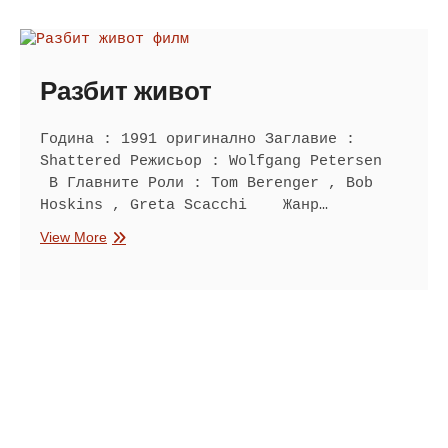
Разбит живот
Година : 1991 оригинално Заглавие :
Shattered Режисьор : Wolfgang Petersen
В Главните Роли : Tom Berenger , Bob
Hoskins , Greta Scacchi Жанр…
Разбит
View More
живот