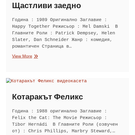
Щастливи заедно
Година : 1989 Оригинално Заглавие :
Happy Together Режисьор : Mel Damski В
Главните Роли : Patrick Dempsey, Helen
Slater, Dan Schneider Жанр : комедия,
романтичен Страница в…
Щастливи
View More
заедно
Котаракът Феликс
Година : 1988 оригинално Заглавие :
Felix the Cat: The Movie Режисьор :
Tibor Hernádi В Главните Роли (озвучен
от) : Chris Phillips, Marbry Steward,…