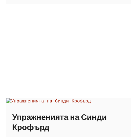
Упражненията на Синди
Крофърд