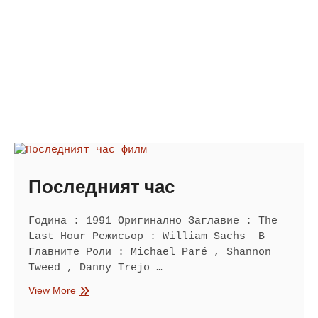
Последният час
Година : 1991 Оригинално Заглавие : The
Last Hour Режисьор : William Sachs В
Главните Роли : Michael Paré , Shannon
Tweed , Danny Trejo …
Последният
View More
час