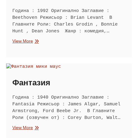
Година : 1992 Оригинално Заглавие :
Beethoven Режисьор : Brian Levant В
Главните Роли: Charles Grodin , Bonnie
Hunt , Dean Jones Жанр : комедия,…
Бетовен
View More
Фантазия
Година : 1940 Оригинално Заглавие :
Fantasia Режисьор : James Algar, Samuel
Armstrong, Ford Beebe Jr. В Главните
Роли (озвучен от) : Corey Burton, Walt…
Фантазия
View More