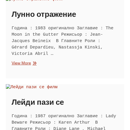
Лунно отражение
Година : 1983 оригинално Заглавие : The
Moon in the Gutter Режисьор : Jean-
Jacques Beineix В Главните Роли :
Gérard Depardieu, Nastassja Kinski,
Victoria Abril …
Лунно
View More
отражение
Лейди пази се
Година : 1987 оригинално Заглавие : Lady
Beware Режисьор : Karen Arthur В
Главните Роли : Diane Lane , Michael