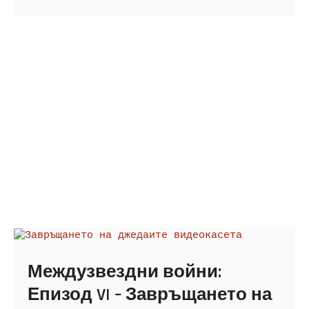
Вини
Междузвездни войни:
Епизод VI – Завръщането на