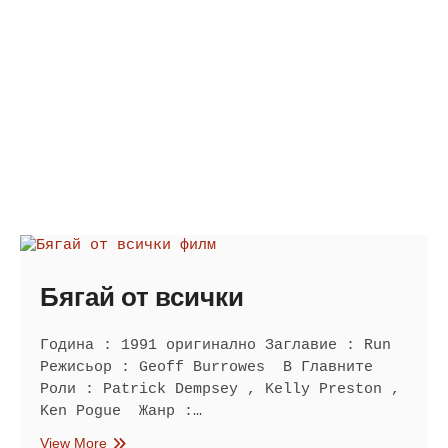
Бягай от всички
Година : 1991 оригинално Заглавие : Run
Режисьор : Geoff Burrowes В Главните
Роли : Patrick Dempsey , Kelly Preston ,
Ken Pogue Жанр :…
Бягай
View More