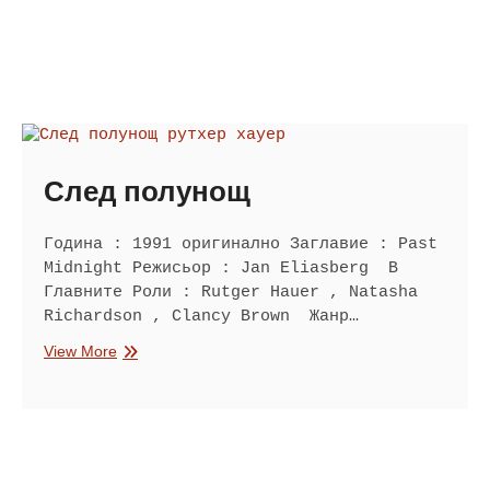
След полунощ
Година : 1991 оригинално Заглавие : Past
Midnight Режисьор : Jan Eliasberg В
Главните Роли : Rutger Hauer , Natasha
Richardson , Clancy Brown Жанр…
След
View More
полунощ