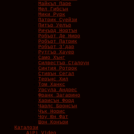
Майкъл Паре
Мел Гибсън
Мики Рурк
Патрик Суейзи
Питър Уелър
Ричърд Нортън
Робърт Де Ниро
Робърт Патрик
Робърт З'дар
Рутгър Хауер
Само Хънг
Силвестър Сталоун
Синтия Ротрок
Стивън Сегал
Терънс Хил
Том Ханкс
Урсула Андрес
Франк Загарино
Харисън Форд
Чарлс Бронсън
Чък Норис
Чоу Юн Фат
Шон Конъри
Каталози
AiPi Video