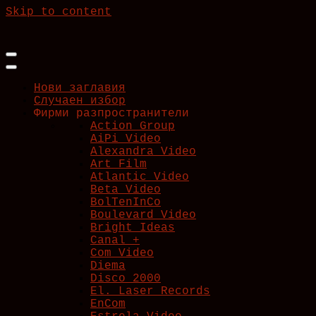
Skip to content
Нови заглавия
Случаен избор
Фирми разпространители
Action Group
AiPi Video
Alexandra Video
Art Film
Atlantic Video
Beta Video
BolTenInCo
Boulevard Video
Bright Ideas
Canal +
Com Video
Diema
Disco 2000
El. Laser Records
EnCom