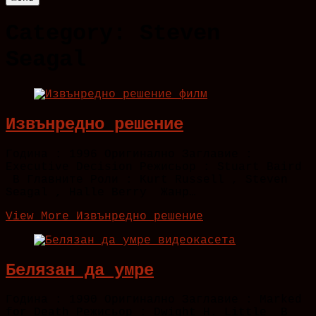
Category:
Steven
Seagal
Извънредно решение
Година : 1996 Оригинално Заглавие :
Executive Decision Режисьор : Stuart Baird
В Главните Роли : Kurt Russell , Steven
Seagal , Halle Berry Жанр…
View More
Извънредно решение
Белязан да умре
Година : 1990 Оригинално Заглавие : Marked
for Death Режисьор : Dwight H. Little В