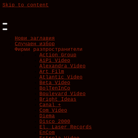
Skip to content
Нови заглавия
Случаен избор
Фирми разпространители
Action Group
AiPi Video
Alexandra Video
Art Film
Atlantic Video
Beta Video
BolTenInCo
Boulevard Video
Bright Ideas
Canal +
Com Video
Diema
Disco 2000
El. Laser Records
EnCom