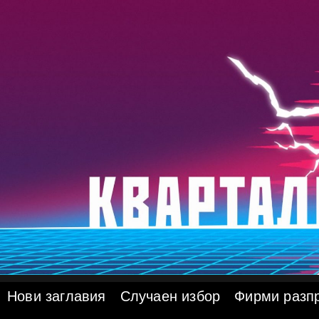
Skip
to
content
Нови заглавия
Случаен избор
Фирми разп