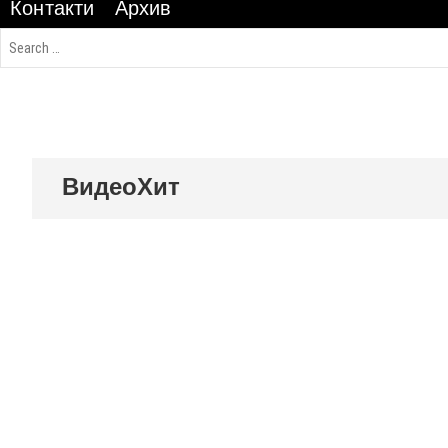
Контакти
Архив
ВидеоХит