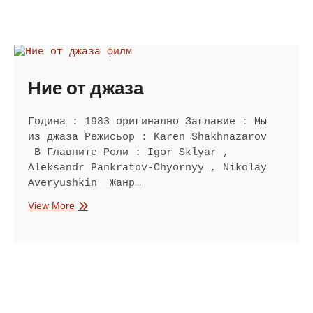
Ние от джаза
Година : 1983 оригинално Заглавие : Мы
из джаза Режисьор : Karen Shakhnazarov
В Главните Роли : Igor Sklyar ,
Aleksandr Pankratov-Chyornyy , Nikolay
Averyushkin Жанр…
Ние
View More
от
джаза