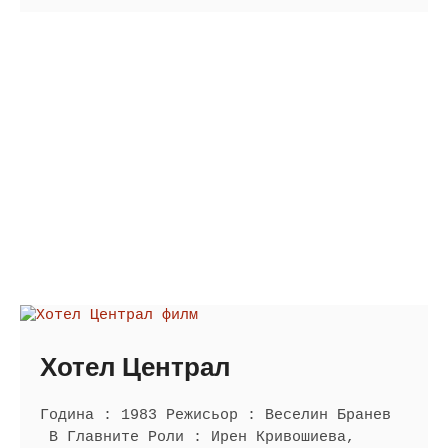
Хотел Централ
Година : 1983 Режисьор : Веселин Бранев
В Главните Роли : Ирен Кривошиева,