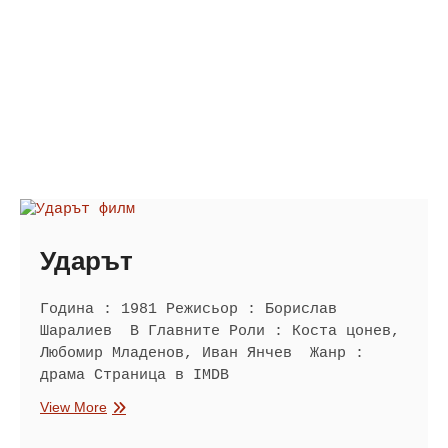
Ударът
Година : 1981 Режисьор : Борислав
Шаралиев В Главните Роли : Коста цонев,
Любомир Младенов, Иван Янчев Жанр :
драма Страница в IMDB
Ударът
View More