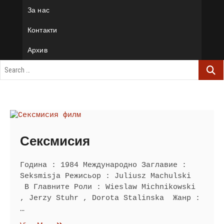
За нас
Контакти
Архив
Сексмисия
Година : 1984 Международно Заглавие :
Seksmisja Режисьор : Juliusz Machulski
В Главните Роли : Wieslaw Michnikowski
, Jerzy Stuhr , Dorota Stalinska Жанр :
…