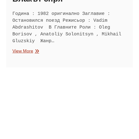
Година : 1982 оригинално Заглавие :
Остановился поезд Режисьор : Vadim
Abdrashitov В Главните Роли : Oleg
Borisov , Anatoliy Solonitsyn , Mikhail
Gluzskiy Жанр…
Влакът
View More
спря