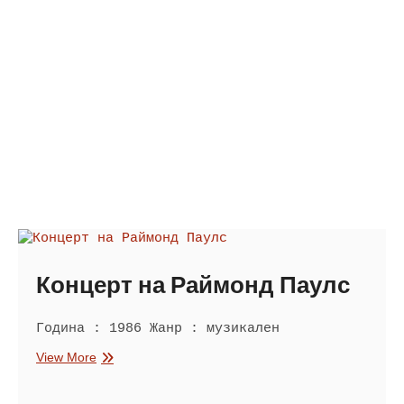
Концерт на Раймонд Паулс
Година : 1986 Жанр : музикален
Концерт
View More
на
Раймонд