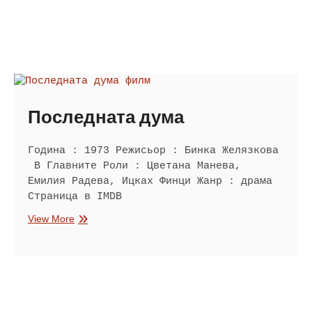
Последната дума
Година : 1973 Режисьор : Бинка Желязкова
В Главните Роли : Цветана Манева,
Емилия Радева, Ицках Финци Жанр : драма
Страница в IMDB
Последната
View More
дума