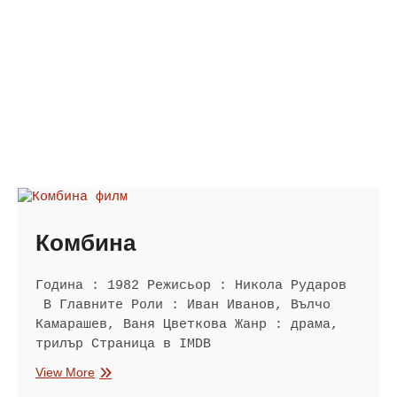
Комбина
Година : 1982 Режисьор : Никола Рударов
В Главните Роли : Иван Иванов, Вълчо
Камарашев, Ваня Цветкова Жанр : драма,
трилър Страница в IMDB
Комбина
View More