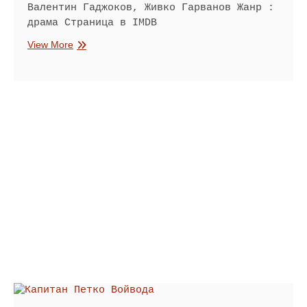
Валентин Гаджоков, Живко Гарванов Жанр :
драма Страница в IMDB
Хотел
View More
Централ