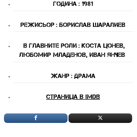
Година : 1981
Режисьор : Борислав Шаралиев
В Главните Роли
: Коста цонев,
Любомир Младенов, Иван Янчев
Жанр : драма
Страница в IMDB