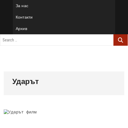
За нас
Контакти
Архив
Ударът