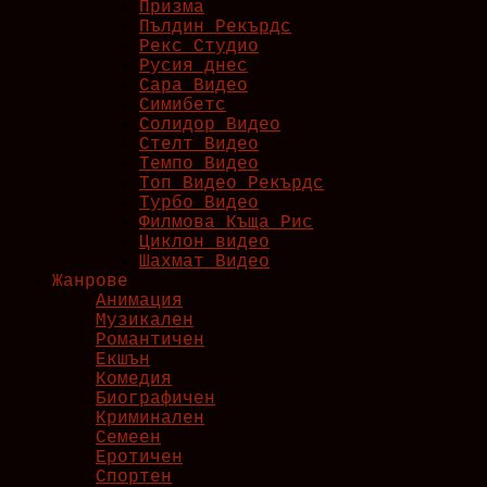
Призма
Пълдин Рекърдс
Рекс Студио
Русия днес
Сара Видео
Симибетс
Солидор Видео
Стелт Видео
Темпо Видео
Топ Видео Рекърдс
Турбо Видео
Филмова Къща Рис
Циклон видео
Шахмат Видео
Жанрове
Анимация
Музикален
Романтичен
Екшън
Комедия
Биографичен
Криминален
Семеен
Еротичен
Спортен