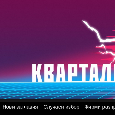
Skip
to
content
Нови заглавия
Случаен избор
Фирми разп