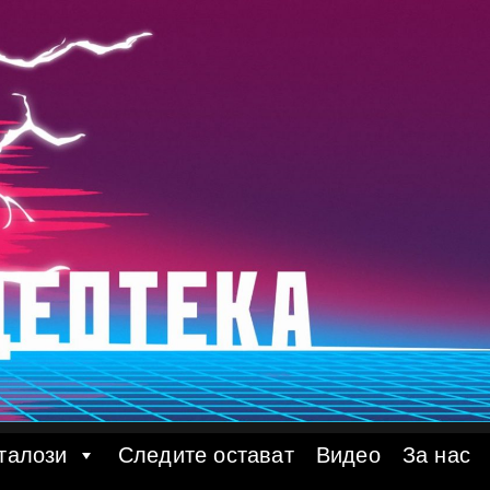
талози
Следите остават
Видео
За нас