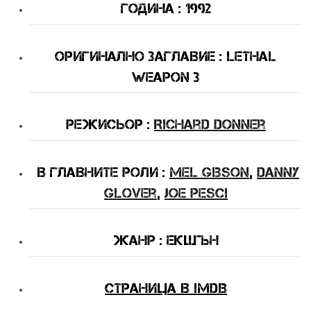
Година : 1992
Оригинално Заглавие : Lethal
Weapon 3
Режисьор :
Richard Donner
В Главните Роли :
Mel Gibson
,
Danny
Glover
,
Joe Pesci
Жанр : екшън
Страница в IMDB