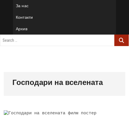
За нас
Контакти
Архив
Господари на вселената