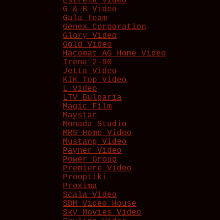
Estrela Video
G & B Video
Gala Team
Genex Corporation
Glory Video
Gold Video
Hacomat AG Home Video
Irena 2-90
Jetta Video
KIK Top Video
L Video
LTV Bulgaria
Magic Film
Maystar
Monada Studio
MRS Home Video
Mustang Video
Payner Video
Power Group
Premiere Video
Prooptiki
Proxima
Scala Video
SDM Video House
Sky Movies Video