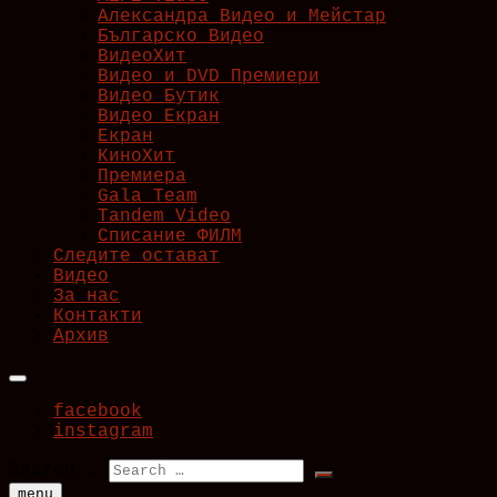
Александра Видео и Мейстар
Българско Видео
ВидеоХит
Видео и DVD Премиери
Видео Бутик
Видео Екран
Екран
КиноХит
Премиера
Gala Team
Tandem Video
Списание ФИЛМ
Следите остават
Видео
За нас
Контакти
Архив
facebook
instagram
Search …
menu