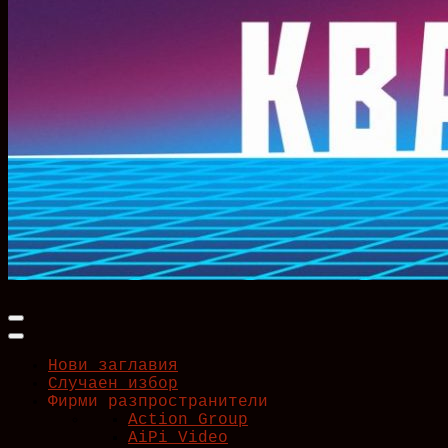
Нови заглавия
Случаен избор
Фирми разпространители
Action Group
AiPi Video