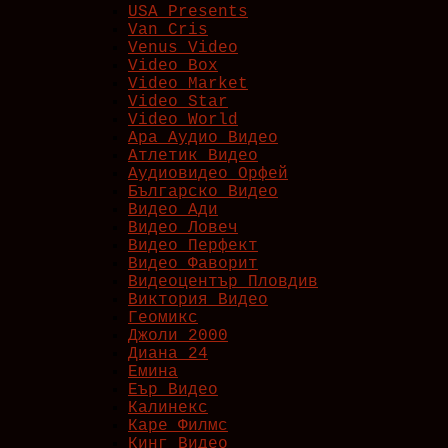
USA Presents
Van Cris
Venus Video
Video Box
Video Market
Video Star
Video World
Ара Аудио Видео
Атлетик Видео
Аудиовидео Орфей
Българско Видео
Видео Ади
Видео Ловеч
Видео Перфект
Видео Фаворит
Видеоцентър Пловдив
Виктория Видео
Геомикс
Джоли 2000
Диана 24
Емина
Еър Видео
Калинекс
Каре Филмс
Кинг Видео