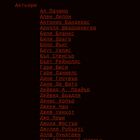
Актьори
Ал Пачино
Ален Делон
Антонио Бандерас
Арнолд Шварценегер
Били Блaнкс
Били Драго
Боло Йънг
Брус Уилис
Бъд Спенсър
Бърт Рейнолдс
Гари Бюси
Гари Даниелс
Дани Глоувър
Дани Де Вито
Дейвид А. Прайър
Дейвид Брадли
Денис Хопър
Джеки Чан
Джеф Уинкот
Джо Пеши
Джоди Фостър
Джулия Робъртс
Долф Лундгрен