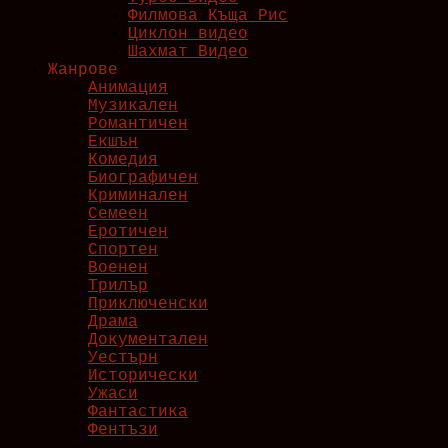
Филмова Къща Рис
Циклон видео
Шахмат Видео
Жанрове
Анимация
Музикален
Романтичен
Екшън
Комедия
Биографичен
Криминален
Семеен
Еротичен
Спортен
Военен
Трилър
Приключенски
Драма
Документален
Уестърн
Исторически
Ужаси
Фантастика
Фентъзи