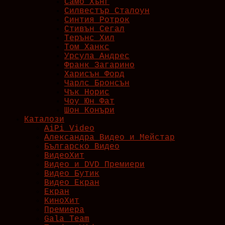
Само Хънг
Силвестър Сталоун
Синтия Ротрок
Стивън Сегал
Терънс Хил
Том Ханкс
Урсула Андрес
Франк Загарино
Харисън Форд
Чарлс Бронсън
Чък Норис
Чоу Юн Фат
Шон Конъри
Каталози
AiPi Video
Александра Видео и Мейстар
Българско Видео
ВидеоХит
Видео и DVD Премиери
Видео Бутик
Видео Екран
Екран
КиноХит
Премиера
Gala Team