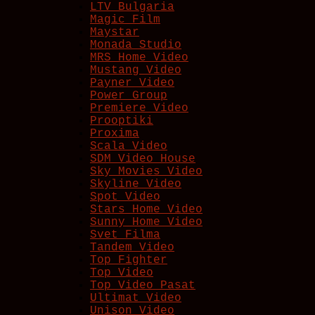
LTV Bulgaria
Magic Film
Maystar
Monada Studio
MRS Home Video
Mustang Video
Payner Video
Power Group
Premiere Video
Prooptiki
Proxima
Scala Video
SDM Video House
Sky Movies Video
Skyline Video
Spot Video
Stars Home Video
Sunny Home Video
Svet Filma
Tandem Video
Top Fighter
Top Video
Top Video Pasat
Ultimat Video
Unison Video