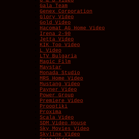
G & B Video
Gala Team
Genex Corporation
Glory Video
Gold Video
Hacomat AG Home Video
Irena 2-90
Jetta Video
KIK Top Video
L Video
LTV Bulgaria
Magic Film
Maystar
Monada Studio
MRS Home Video
Mustang Video
Payner Video
Power Group
Premiere Video
Prooptiki
Proxima
Scala Video
SDM Video House
Sky Movies Video
Skyline Video