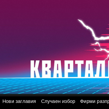
Skip
to
content
Нови заглавия
Случаен избор
Фирми разп