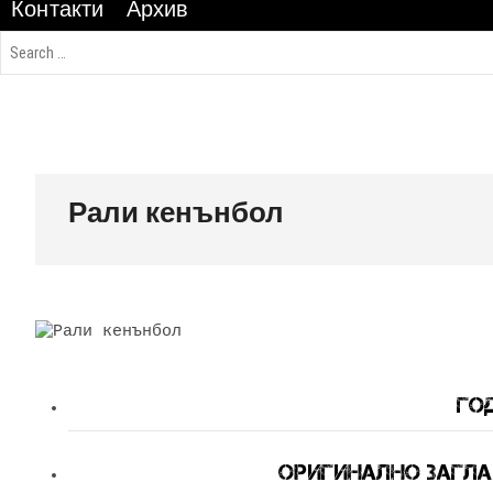
Контакти
Архив
Рали кенънбол
Год
Оригинално Заглав