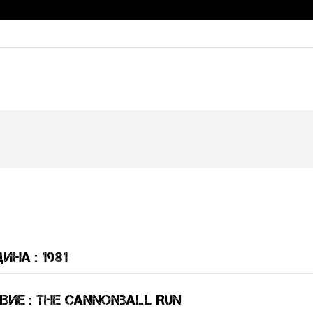
ина : 1981
ие : The Cannonball Run