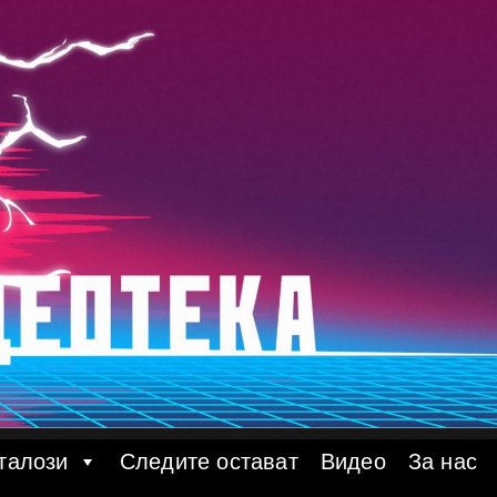
талози
Следите остават
Видео
За нас