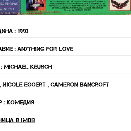
ина : 1993
вие : Anything for Love
: Michael Keusch
, Nicole Eggert , Cameron Bancroft
 : Комедия
ница в IMDB