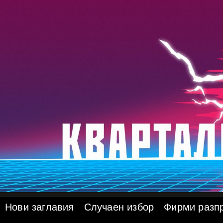
Skip
to
content
Нови заглавия
Случаен избор
Фирми разп