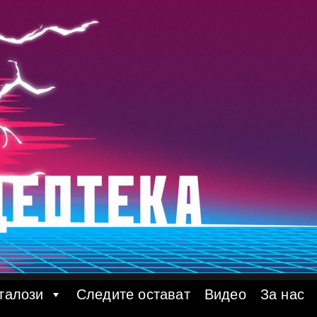
талози
Следите остават
Видео
За нас