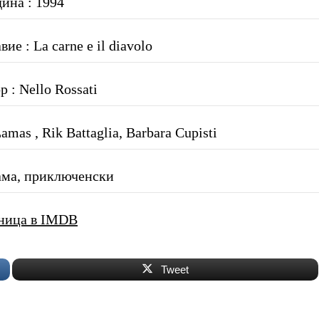
дина : 1994
ие : La carne e il diavolo
 : Nello Rossati
amas , Rik Battaglia, Barbara Cupisti
ама, приключенски
ница в IMDB
Tweet