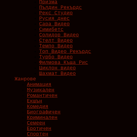
Призма
Пълдин Рекърдс
Рекс Студио
Русия днес
Сара Видео
Симибетс
Солидор Видео
Стелт Видео
Темпо Видео
Топ Видео Рекърдс
Турбо Видео
Филмова Къща Рис
Циклон видео
Шахмат Видео
Жанрове
Анимация
Музикален
Романтичен
Екшън
Комедия
Биографичен
Криминален
Семеен
Еротичен
Спортен