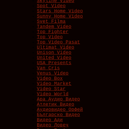
Skyline Video
Spot Video
Stars Home Video
Sunny Home Video
Svet Filma
Tandem Video
Top Fighter
Top Video
Top Video Pasat
Ultimat Video
Unison Video
United Video
USA Presents
Van Cris
Venus Video
Video Box
Video Market
Video Star
Video World
Ара Аудио Видео
Атлетик Видео
Аудиовидео Орфей
Българско Видео
Видео Ади
Видео Ловеч