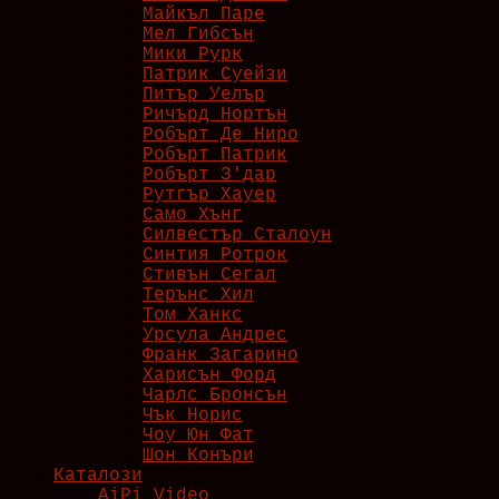
Майкъл Паре
Мел Гибсън
Мики Рурк
Патрик Суейзи
Питър Уелър
Ричърд Нортън
Робърт Де Ниро
Робърт Патрик
Робърт З'дар
Рутгър Хауер
Само Хънг
Силвестър Сталоун
Синтия Ротрок
Стивън Сегал
Терънс Хил
Том Ханкс
Урсула Андрес
Франк Загарино
Харисън Форд
Чарлс Бронсън
Чък Норис
Чоу Юн Фат
Шон Конъри
Каталози
AiPi Video