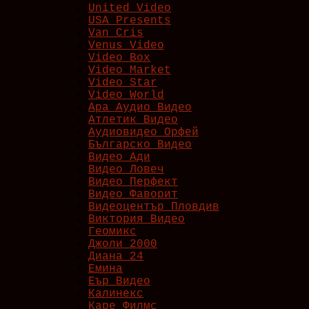
United Video
USA Presents
Van Cris
Venus Video
Video Box
Video Market
Video Star
Video World
Ара Аудио Видео
Атлетик Видео
Аудиовидео Орфей
Българско Видео
Видео Ади
Видео Ловеч
Видео Перфект
Видео Фаворит
Видеоцентър Пловдив
Виктория Видео
Геомикс
Джоли 2000
Диана 24
Емина
Еър Видео
Калинекс
Каре Филмс