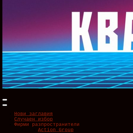
Нови заглавия
Случаен избор
Фирми разпространители
Action Group