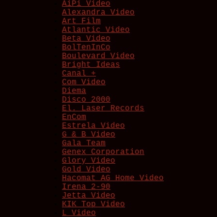
AiPi Video
Alexandra Video
Art Film
Atlantic Video
Beta Video
BolTenInCo
Boulevard Video
Bright Ideas
Canal +
Com Video
Diema
Disco 2000
El. Laser Records
EnCom
Estrela Video
G & B Video
Gala Team
Genex Corporation
Glory Video
Gold Video
Hacomat AG Home Video
Irena 2-90
Jetta Video
KIK Top Video
L Video