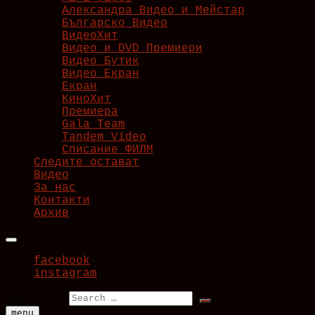
Александра Видео и Мейстар
Българско Видео
ВидеоХит
Видео и DVD Премиери
Видео Бутик
Видео Екран
Екран
КиноХит
Премиера
Gala Team
Tandem Video
Списание ФИЛМ
Следите остават
Видео
За нас
Контакти
Архив
facebook
instagram
Search …
menu