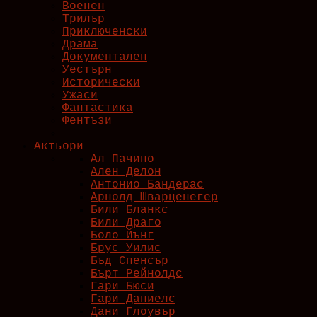
Военен
Трилър
Приключенски
Драма
Документален
Уестърн
Исторически
Ужаси
Фантастика
Фентъзи
Актьори
Ал Пачино
Ален Делон
Антонио Бандерас
Арнолд Шварценегер
Били Блaнкс
Били Драго
Боло Йънг
Брус Уилис
Бъд Спенсър
Бърт Рейнолдс
Гари Бюси
Гари Даниелс
Дани Глоувър