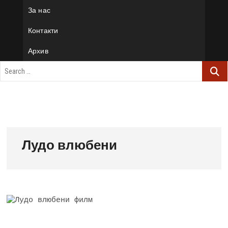
За нас
Контакти
Архив
Лудо влюбени