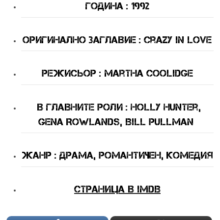
Година : 1992
оригинално Заглавие : Crazy in Love
Режисьор : Martha Coolidge
В Главните Роли
: Holly Hunter,
Gena Rowlands, Bill Pullman
Жанр : драма, романтичен, комедия
Страница в IMDB