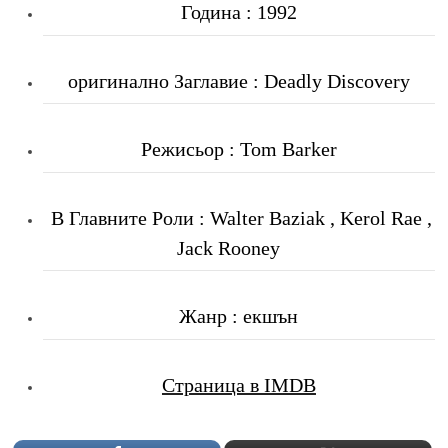
Година : 1992
оригинално Заглавие : Deadly Discovery
Режисьор : Tom Barker
В Главните Роли
: Walter Baziak , Kerol Rae ,
Jack Rooney
Жанр : екшън
Страница в IMDB