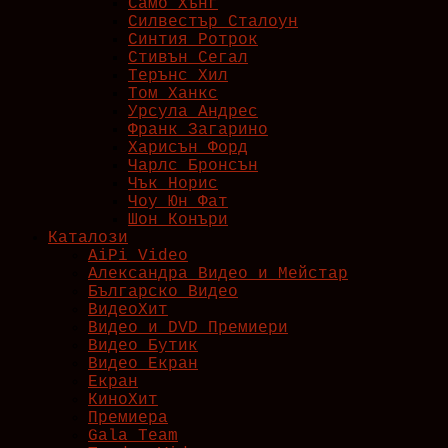
Само Хънг
Силвестър Сталоун
Синтия Ротрок
Стивън Сегал
Терънс Хил
Том Ханкс
Урсула Андрес
Франк Загарино
Харисън Форд
Чарлс Бронсън
Чък Норис
Чоу Юн Фат
Шон Конъри
Каталози
AiPi Video
Александра Видео и Мейстар
Българско Видео
ВидеоХит
Видео и DVD Премиери
Видео Бутик
Видео Екран
Екран
КиноХит
Премиера
Gala Team