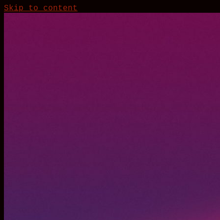
Skip to content