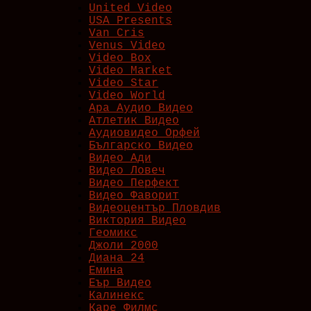
United Video
USA Presents
Van Cris
Venus Video
Video Box
Video Market
Video Star
Video World
Ара Аудио Видео
Атлетик Видео
Аудиовидео Орфей
Българско Видео
Видео Ади
Видео Ловеч
Видео Перфект
Видео Фаворит
Видеоцентър Пловдив
Виктория Видео
Геомикс
Джоли 2000
Диана 24
Емина
Еър Видео
Калинекс
Каре Филмс