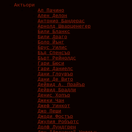
Актьори
Ал Пачино
Ален Делон
Антонио Бандерас
Арнолд Шварценегер
Били Блaнкс
Били Драго
Боло Йънг
Брус Уилис
Бъд Спенсър
Бърт Рейнолдс
Гари Бюси
Гари Даниелс
Дани Глоувър
Дани Де Вито
Дейвид А. Прайър
Дейвид Брадли
Денис Хопър
Джеки Чан
Джеф Уинкот
Джо Пеши
Джоди Фостър
Джулия Робъртс
Долф Лундгрен