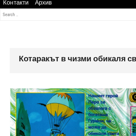
Контакти
Архив
Котаракът в чизми обикаля с