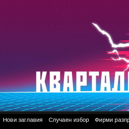
Skip
to
content
Нови заглавия
Случаен избор
Фирми разп