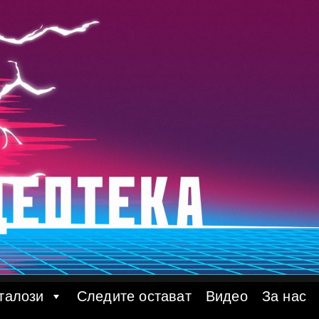
талози
Следите остават
Видео
За нас