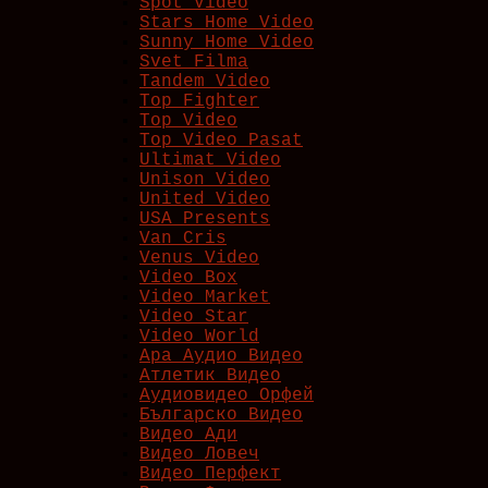
Spot Video
Stars Home Video
Sunny Home Video
Svet Filma
Tandem Video
Top Fighter
Top Video
Top Video Pasat
Ultimat Video
Unison Video
United Video
USA Presents
Van Cris
Venus Video
Video Box
Video Market
Video Star
Video World
Ара Аудио Видео
Атлетик Видео
Аудиовидео Орфей
Българско Видео
Видео Ади
Видео Ловеч
Видео Перфект