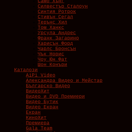
Само Хънг
Силвестър Сталоун
Синтия Ротрок
Стивън Сегал
Терънс Хил
Том Ханкс
Урсула Андрес
Франк Загарино
Харисън Форд
Чарлс Бронсън
Чък Норис
Чоу Юн Фат
Шон Конъри
Каталози
AiPi Video
Александра Видео и Мейстар
Българско Видео
ВидеоХит
Видео и DVD Премиери
Видео Бутик
Видео Екран
Екран
КиноХит
Премиера
Gala Team