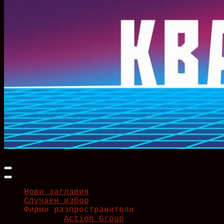
Нови заглавия
Случаен избор
Фирми разпространители
Action Group