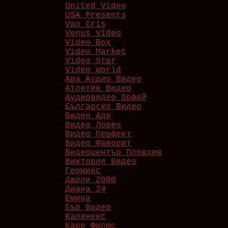
United Video
USA Presents
Van Cris
Venus Video
Video Box
Video Market
Video Star
Video World
Ара Аудио Видео
Атлетик Видео
Аудиовидео Орфей
Българско Видео
Видео Ади
Видео Ловеч
Видео Перфект
Видео Фаворит
Видеоцентър Пловдив
Виктория Видео
Геомикс
Джоли 2000
Диана 24
Емина
Еър Видео
Калинекс
Каре Филмс