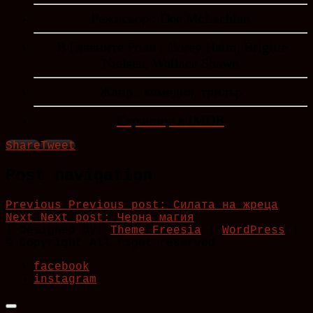
Режисьор : Dee McLachlan
В Главните Роли
: Corey Haim, Brigitte
Nielsen, Wallace Shawn
Жанр : комедия, трилър
Страница в IMDB
Share
Tweet
Post navigation
Previous
Previous post:
Силата на жреца
Next
Next post:
Черна магия
| Designed by:
Theme Freesia
|
WordPress
|
© Copyright All right reserved
facebook
instagram