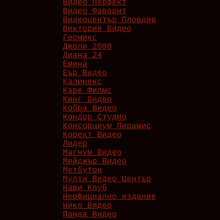
Видео Перфект
Видео Фаворит
Видеоцентър Пловдив
Виктория Видео
Геомикс
Джоли 2000
Диана 24
Емина
Еър Видео
Калинекс
Каре Филмс
Кинг Видео
Кобра Видео
Кондор Студио
Консорциум Пирамис
Корект Видео
Лидер
Магнум Видео
Мейджър Видео
Метбутон
Мулти Видео Център
Нави Клуб
Неофициално издание
Нико Видео
Панда Видео