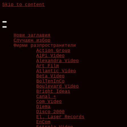
Skip to content
Нови заглавия
Случаен избор
Фирми разпространители
Action Group
AiPi Video
Alexandra Video
Art Film
Atlantic Video
Beta Video
BolTenInCo
Boulevard Video
Bright Ideas
Canal +
Com Video
Diema
Disco 2000
El. Laser Records
EnCom