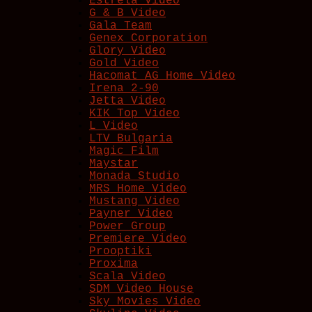
Estrela Video
G & B Video
Gala Team
Genex Corporation
Glory Video
Gold Video
Hacomat AG Home Video
Irena 2-90
Jetta Video
KIK Top Video
L Video
LTV Bulgaria
Magic Film
Maystar
Monada Studio
MRS Home Video
Mustang Video
Payner Video
Power Group
Premiere Video
Prooptiki
Proxima
Scala Video
SDM Video House
Sky Movies Video