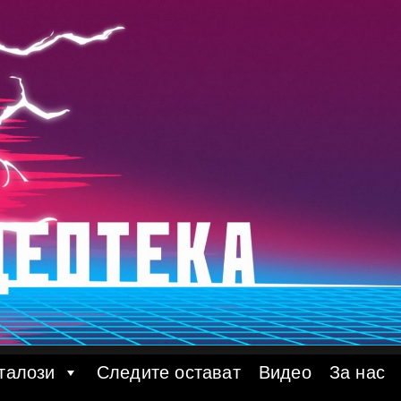
талози
Следите остават
Видео
За нас