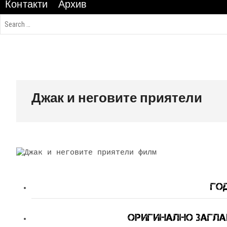
Контакти
Архив
Джак и неговите приятели
Год
Оригинално Заглави