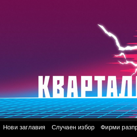
Skip
to
content
Нови заглавия
Случаен избор
Фирми разп