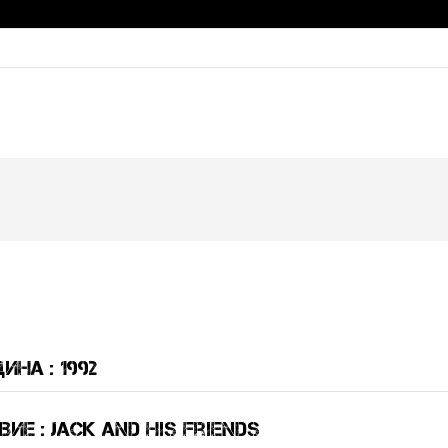
ина : 1992
е : Jack and His Friends