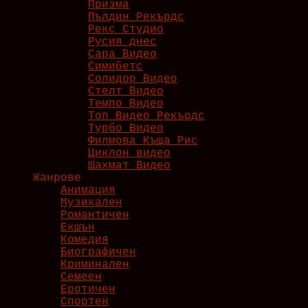
Призма
Пълдин Рекърдс
Рекс Студио
Русия днес
Сара Видео
Симибетс
Солидор Видео
Стелт Видео
Темпо Видео
Топ Видео Рекърдс
Турбо Видео
Филмова Къща Рис
Циклон видео
Шахмат Видео
Жанрове
Анимация
Музикален
Романтичен
Екшън
Комедия
Биографичен
Криминален
Семеен
Еротичен
Спортен