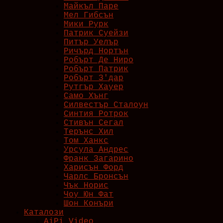
Майкъл Паре
Мел Гибсън
Мики Рурк
Патрик Суейзи
Питър Уелър
Ричърд Нортън
Робърт Де Ниро
Робърт Патрик
Робърт З'дар
Рутгър Хауер
Само Хънг
Силвестър Сталоун
Синтия Ротрок
Стивън Сегал
Терънс Хил
Том Ханкс
Урсула Андрес
Франк Загарино
Харисън Форд
Чарлс Бронсън
Чък Норис
Чоу Юн Фат
Шон Конъри
Каталози
AiPi Video