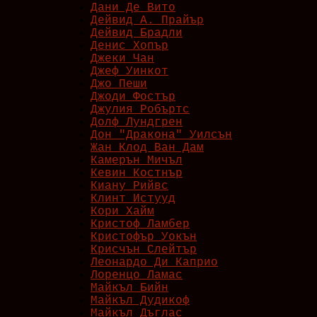
Дани Де Вито
Дейвид А. Прайър
Дейвид Брадли
Денис Хопър
Джеки Чан
Джеф Уинкот
Джо Пеши
Джоди Фостър
Джулия Робъртс
Долф Лундгрен
Дон "Дракона" Уилсън
Жан Клод Ван Дам
Камерън Мичъл
Кевин Костнър
Киану Рийвс
Клинт Истууд
Кори Хайм
Кристоф Ламбер
Кристофър Уокън
Крисчън Слейтър
Леонардо Ди Каприо
Лоренцо Ламас
Майкъл Бийн
Майкъл Дудикоф
Майкъл Дъглас