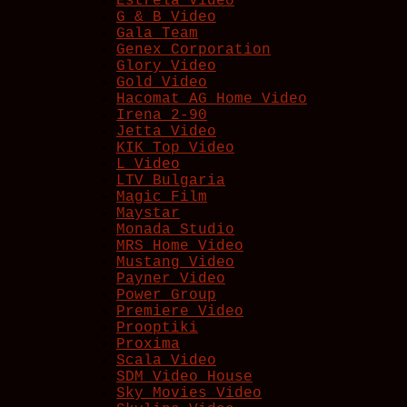
Estrela Video
G & B Video
Gala Team
Genex Corporation
Glory Video
Gold Video
Hacomat AG Home Video
Irena 2-90
Jetta Video
KIK Top Video
L Video
LTV Bulgaria
Magic Film
Maystar
Monada Studio
MRS Home Video
Mustang Video
Payner Video
Power Group
Premiere Video
Prooptiki
Proxima
Scala Video
SDM Video House
Sky Movies Video