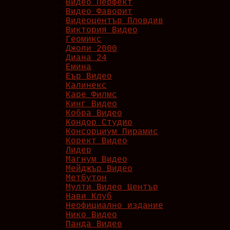
Видео Перфект
Видео Фаворит
Видеоцентър Пловдив
Виктория Видео
Геомикс
Джоли 2000
Диана 24
Емина
Еър Видео
Калинекс
Каре Филмс
Кинг Видео
Кобра Видео
Кондор Студио
Консорциум Пирамис
Корект Видео
Лидер
Магнум Видео
Мейджър Видео
Метбутон
Мулти Видео Център
Нави Клуб
Неофициално издание
Нико Видео
Панда Видео