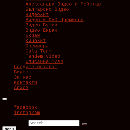
Александра Видео и Мейстар
Българско Видео
ВидеоХит
Видео и DVD Премиери
Видео Бутик
Видео Екран
Екран
КиноХит
Премиера
Gala Team
Tandem Video
Списание ФИЛМ
Следите остават
Видео
За нас
Контакти
Архив
facebook
instagram
Search …
menu