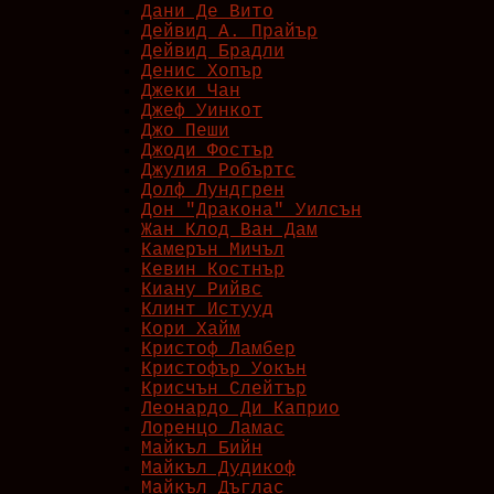
Дани Де Вито
Дейвид А. Прайър
Дейвид Брадли
Денис Хопър
Джеки Чан
Джеф Уинкот
Джо Пеши
Джоди Фостър
Джулия Робъртс
Долф Лундгрен
Дон "Дракона" Уилсън
Жан Клод Ван Дам
Камерън Мичъл
Кевин Костнър
Киану Рийвс
Клинт Истууд
Кори Хайм
Кристоф Ламбер
Кристофър Уокън
Крисчън Слейтър
Леонардо Ди Каприо
Лоренцо Ламас
Майкъл Бийн
Майкъл Дудикоф
Майкъл Дъглас