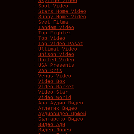
Skyline Video
Spot Video
Stars Home Video
Sunny Home Video
Svet Filma
Tandem Video
Top Fighter
Top Video
Top Video Pasat
Ultimat Video
Unison Video
United Video
USA Presents
Van Cris
Venus Video
Video Box
Video Market
Video Star
Video World
Ара Аудио Видео
Атлетик Видео
Аудиовидео Орфей
Българско Видео
Видео Ади
Видео Ловеч