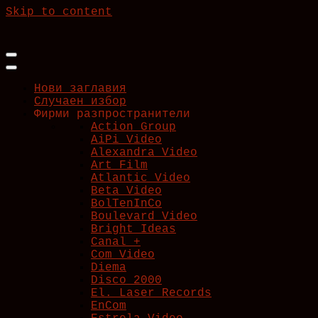
Skip to content
Нови заглавия
Случаен избор
Фирми разпространители
Action Group
AiPi Video
Alexandra Video
Art Film
Atlantic Video
Beta Video
BolTenInCo
Boulevard Video
Bright Ideas
Canal +
Com Video
Diema
Disco 2000
El. Laser Records
EnCom