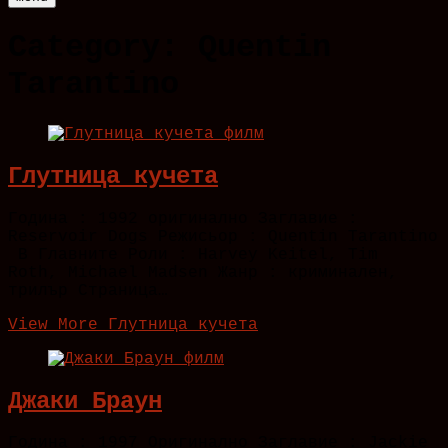
Category:
Quentin
Tarantino
Глутница кучета
Година : 1992 оригинално Заглавие :
Reservoir Dogs Режисьор : Quentin Tarantino
В Главните Роли : Harvey Keitel, Tim
Roth, Michael Madsen Жанр : криминален,
трилър Страница…
View More
Глутница кучета
Джаки Браун
Година : 1997 Оригинално Заглавие : Jackie