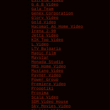
Estrela Video
G & B Video
Gala Team
Genex Corporation
Glory Video
Gold Video
Hacomat AG Home Video
Irena 2-90
Jetta Video
KIK Top Video
L Video
LTV Bulgaria
Magic Film
Maystar
Monada Studio
MRS Home Video
Mustang Video
Payner Video
Power Group
Premiere Video
Prooptiki
Proxima
Scala Video
SDM Video House
Sky Movies Video