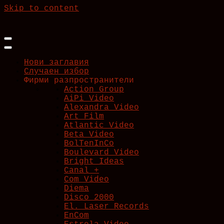
Skip to content
Нови заглавия
Случаен избор
Фирми разпространители
Action Group
AiPi Video
Alexandra Video
Art Film
Atlantic Video
Beta Video
BolTenInCo
Boulevard Video
Bright Ideas
Canal +
Com Video
Diema
Disco 2000
El. Laser Records
EnCom