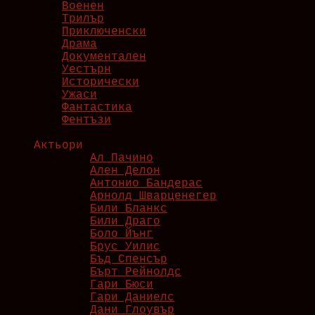
Военен
Трилър
Приключенски
Драма
Документален
Уестърн
Исторически
Ужаси
Фантастика
Фентъзи
Актьори
Ал Пачино
Ален Делон
Антонио Бандерас
Арнолд Шварценегер
Били Блaнкс
Били Драго
Боло Йънг
Брус Уилис
Бъд Спенсър
Бърт Рейнолдс
Гари Бюси
Гари Даниелс
Дани Глоувър