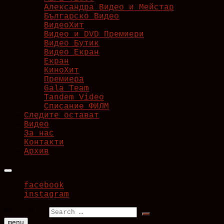
Александра Видео и Мейстар
Българско Видео
ВидеоХит
Видео и DVD Премиери
Видео Бутик
Видео Екран
Екран
КиноХит
Премиера
Gala Team
Tandem Video
Списание ФИЛМ
Следите остават
Видео
За нас
Контакти
Архив
facebook
instagram
Search …
menu