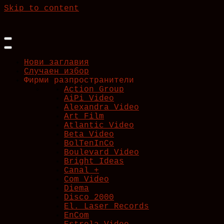
Skip to content
Нови заглавия
Случаен избор
Фирми разпространители
Action Group
AiPi Video
Alexandra Video
Art Film
Atlantic Video
Beta Video
BolTenInCo
Boulevard Video
Bright Ideas
Canal +
Com Video
Diema
Disco 2000
El. Laser Records
EnCom