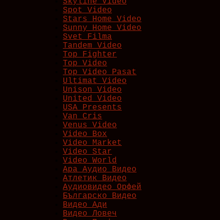
Skyline Video
Spot Video
Stars Home Video
Sunny Home Video
Svet Filma
Tandem Video
Top Fighter
Top Video
Top Video Pasat
Ultimat Video
Unison Video
United Video
USA Presents
Van Cris
Venus Video
Video Box
Video Market
Video Star
Video World
Ара Аудио Видео
Атлетик Видео
Аудиовидео Орфей
Българско Видео
Видео Ади
Видео Ловеч