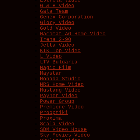
Estrela Video
G & B Video
Gala Team
Genex Corporation
Glory Video
Gold Video
Hacomat AG Home Video
Irena 2-90
Jetta Video
KIK Top Video
L Video
LTV Bulgaria
Magic Film
Maystar
Monada Studio
MRS Home Video
Mustang Video
Payner Video
Power Group
Premiere Video
Prooptiki
Proxima
Scala Video
SDM Video House
Sky Movies Video