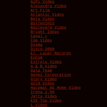
AiPi Video
Alexandra Video
Art Film
Atlantic Video
Beta Video
BolTenInCo
Boulevard Video
Bright Ideas
Canal +
Com Video
Diema
Disco 2000
El. Laser Records
EnCom
Estrela Video
G & B Video
Gala Team
Genex Corporation
Glory Video
Gold Video
Hacomat AG Home Video
Irena 2-90
Jetta Video
KIK Top Video
L Video