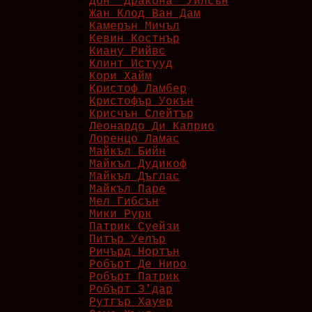
Дон "Дракона" Уилсън
Жан Клод Ван Дам
Камерън Мичъл
Кевин Костнър
Киану Рийвс
Клинт Истууд
Кори Хайм
Кристоф Ламбер
Кристофър Уокън
Крисчън Слейтър
Леонардо Ди Каприо
Лоренцо Ламас
Майкъл Бийн
Майкъл Дудикоф
Майкъл Дъглас
Майкъл Паре
Мел Гибсън
Мики Рурк
Патрик Суейзи
Питър Уелър
Ричърд Нортън
Робърт Де Ниро
Робърт Патрик
Робърт З'дар
Рутгър Хауер