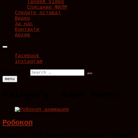
Tandem Video
Списание ФИЛМ
Следите остават
Видео
За нас
Контакти
Архив
facebook
instagram
Search …
menu
Category:
Каре Филмс
Робокоп
Година : 1988 оригинално Заглавие : robocop