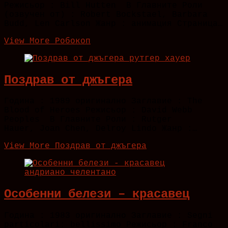
Режисьор : Bill Hutten В Главните Роли
(озвучен от) : Robert Bockstael, Barbara
Budd, Len Carlson Жанр : анимация Страница…
View More
Робокоп
Поздрав от джъгера
Година : 1989 оригинално Заглавие : The
Blood of Heroes Режисьор : David Webb
Peoples В Главните Роли : Rutger
Hauer, Joan Chen, Delroy Lindo Жанр :…
View More
Поздрав от джъгера
Особенни белези – красавец
Година : 1983 оригинално Заглавие : Segni
particolari: bellissimo Режисьор : Franco