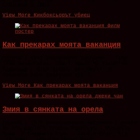
Страница в IMDB
View More
Кикбоксьорът убиец
Как прекарах моята ваканция
Година : 1992 оригинално Заглавие : Tiny
Toon Adventures: How I Spent My Vacation
Режисьор : Rich Arons, Ken Boyer В
Главните Роли (озвучен от) :…
View More
Как прекарах моята ваканция
Змия в сянката на орела
Година : 1978 международно Заглавие : snake
in the eagle’s shadow Режисьор : Woo-Ping
Yuen В Главните Роли : Jackie Chan, Siu
Tin Yuen, Jung-Lee Hwang Жанр…