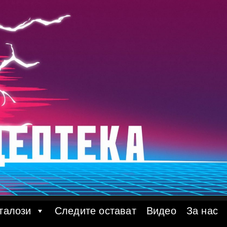
талози
Следите остават
Видео
За нас