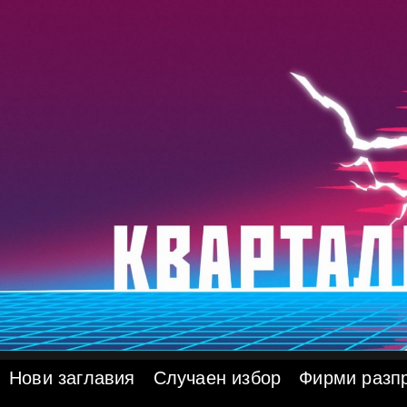
Skip
to
content
Нови заглавия
Случаен избор
Фирми разп