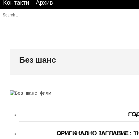
Контакти
Архив
Без шанс
Год
оригинално Заглавие : Th