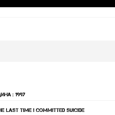
ина : 1997
e Last Time I Committed Suicide