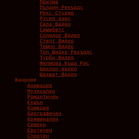
Призма
Пълдин Рекърдс
Рекс Студио
Русия днес
Сара Видео
Симибетс
Солидор Видео
Стелт Видео
Темпо Видео
Топ Видео Рекърдс
Турбо Видео
Филмова Къща Рис
Циклон видео
Шахмат Видео
Жанрове
Анимация
Музикален
Романтичен
Екшън
Комедия
Биографичен
Криминален
Семеен
Еротичен
Спортен