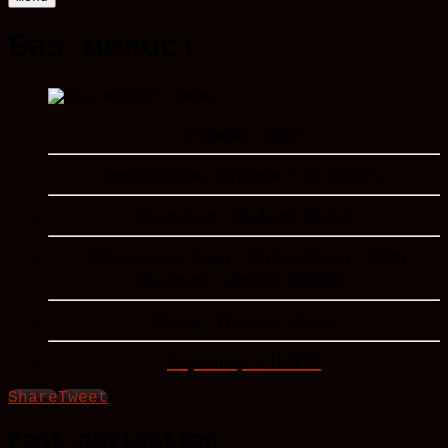
Без милост
Година : 1986
оригинално Заглавие : No Mercy
Режисьор : Richard Pearce
В Главните Роли : Richard Gere , Kim
Basinger , Jeroen Krabbé
Жанр : трилър, драма
Страница в IMDB
Share
Tweet
Post navigation