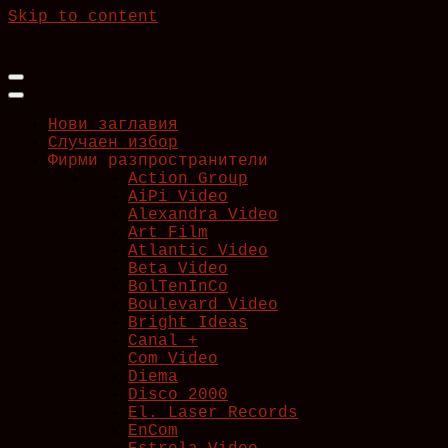
Skip to content
Нови заглавия
Случаен избор
Фирми разпространители
Action Group
AiPi Video
Alexandra Video
Art Film
Atlantic Video
Beta Video
BolTenInCo
Boulevard Video
Bright Ideas
Canal +
Com Video
Diema
Disco 2000
El. Laser Records
EnCom