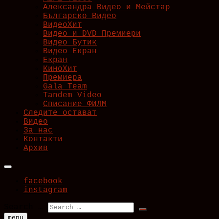
Александра Видео и Мейстар
Българско Видео
ВидеоХит
Видео и DVD Премиери
Видео Бутик
Видео Екран
Екран
КиноХит
Премиера
Gala Team
Tandem Video
Списание ФИЛМ
Следите остават
Видео
За нас
Контакти
Архив
facebook
instagram
Search …
menu