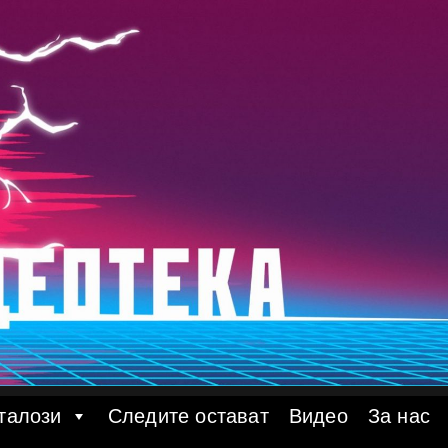
талози
Следите остават
Видео
За нас