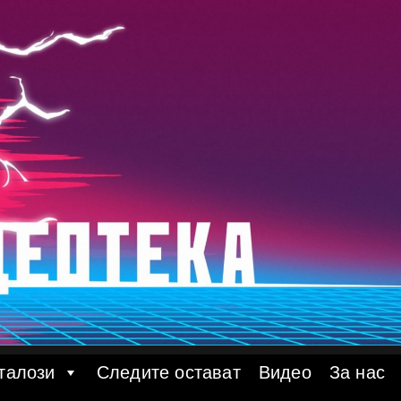
талози
Следите остават
Видео
За нас