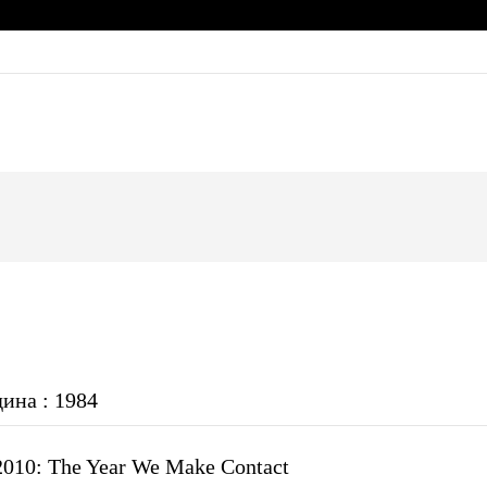
дина : 1984
2010: The Year We Make Contact