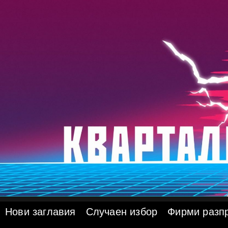
Skip
to
content
Нови заглавия
Случаен избор
Фирми разп