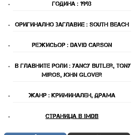
Година : 1993
Оригинално Заглавие : South Beach
Режисьор : David Carson
В Главните Роли : Yancy Butler, Tony
Miros, John Glover
Жанр : криминален, драма
Страница в IMDB