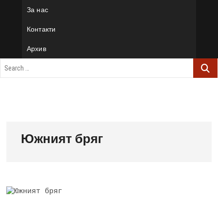
За нас
Контакти
Архив
Южният бряг