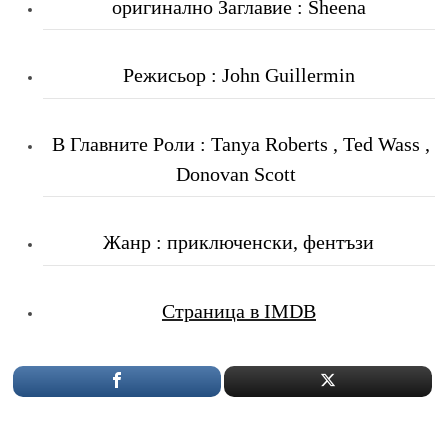
оригинално Заглавие : Sheena
Режисьор : John Guillermin
В Главните Роли : Tanya Roberts , Ted Wass ,
Donovan Scott
Жанр : приключенски, фентъзи
Страница в IMDB