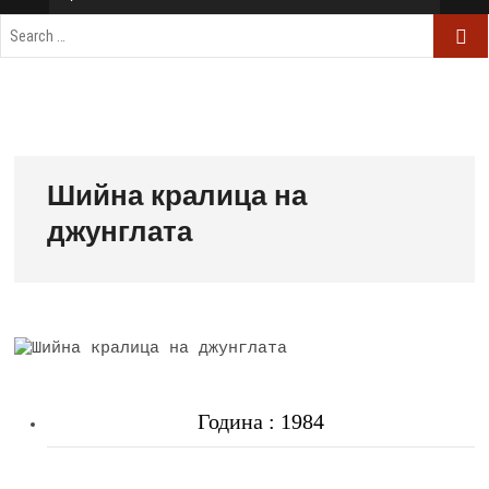
Шийна кралица на
джунглата
Година : 1984