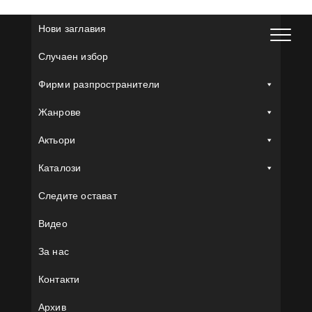
Skip
to
Нови заглавия
content
Случаен избор
Фирми разпространители
Жанрове
Актьори
Каталози
Следите остават
Видео
За нас
Контакти
Архив