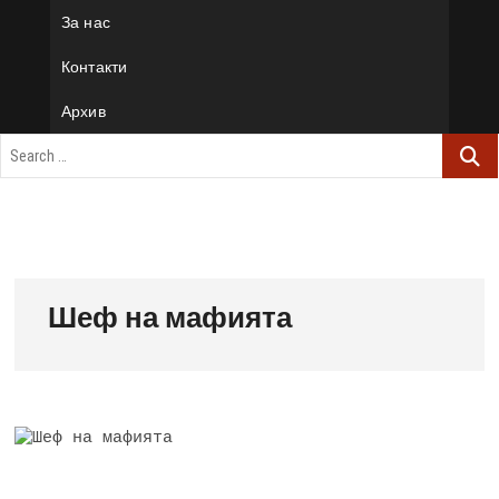
За нас
Контакти
Архив
Шеф на мафията