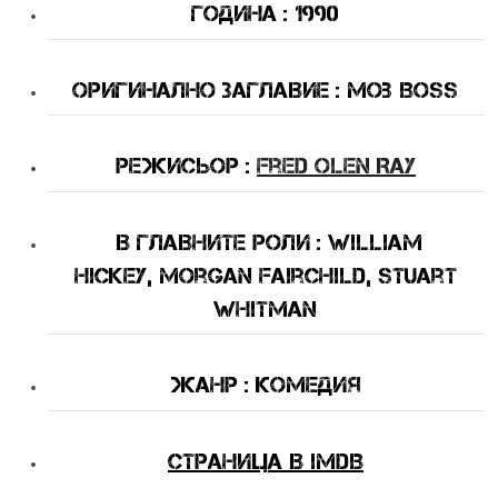
Година : 1990
Оригинално Заглавие : Mob Boss
Режисьор :
Fred Olen Ray
В Главните Роли : William
Hickey, Morgan Fairchild, Stuart
Whitman
Жанр : комедия
Страница в IMDB