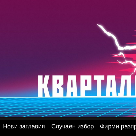
Skip
to
content
Нови заглавия
Случаен избор
Фирми разп