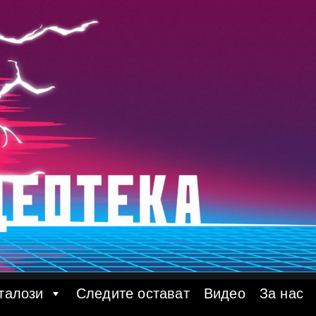
талози
Следите остават
Видео
За нас