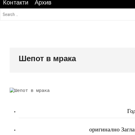
Контакти
Архив
Шепот в мрака
Го
оригинално Заглав