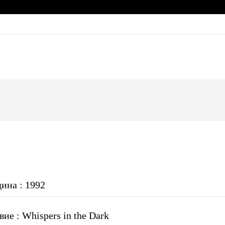
дина : 1992
ие : Whispers in the Dark