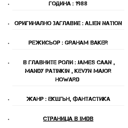
Година : 1988
Оригинално Заглавие : Alien Nation
Режисьор : Graham Baker
В Главните Роли : James Caan ,
Mandy Patinkin , Kevyn Major
Howard
Жанр : екшън, фантастика
Страница в IMDB