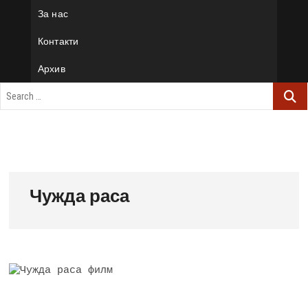
За нас
Контакти
Архив
Чужда раса