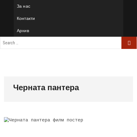
За нас
Контакти
Архив
Черната пантера