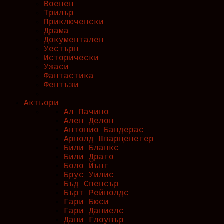
Военен
Трилър
Приключенски
Драма
Документален
Уестърн
Исторически
Ужаси
Фантастика
Фентъзи
Актьори
Ал Пачино
Ален Делон
Антонио Бандерас
Арнолд Шварценегер
Били Блaнкс
Били Драго
Боло Йънг
Брус Уилис
Бъд Спенсър
Бърт Рейнолдс
Гари Бюси
Гари Даниелс
Дани Глоувър