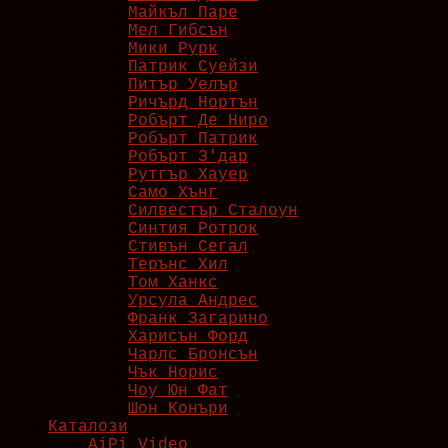
Майкъл Паре
Мел Гибсън
Мики Рурк
Патрик Суейзи
Питър Уелър
Ричърд Нортън
Робърт Де Ниро
Робърт Патрик
Робърт З'дар
Рутгър Хауер
Само Хънг
Силвестър Сталоун
Синтия Ротрок
Стивън Сегал
Терънс Хил
Том Ханкс
Урсула Андрес
Франк Загарино
Харисън Форд
Чарлс Бронсън
Чък Норис
Чоу Юн Фат
Шон Конъри
Каталози
AiPi Video