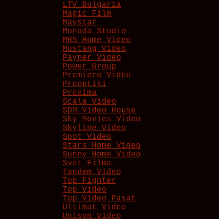
LTV Bulgaria
Magic Film
Maystar
Monada Studio
MRS Home Video
Mustang Video
Payner Video
Power Group
Premiere Video
Prooptiki
Proxima
Scala Video
SDM Video House
Sky Movies Video
Skyline Video
Spot Video
Stars Home Video
Sunny Home Video
Svet Filma
Tandem Video
Top Fighter
Top Video
Top Video Pasat
Ultimat Video
Unison Video