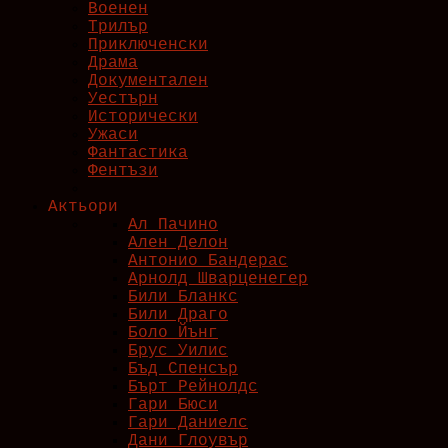
Военен
Трилър
Приключенски
Драма
Документален
Уестърн
Исторически
Ужаси
Фантастика
Фентъзи
Актьори
Ал Пачино
Ален Делон
Антонио Бандерас
Арнолд Шварценегер
Били Блaнкс
Били Драго
Боло Йънг
Брус Уилис
Бъд Спенсър
Бърт Рейнолдс
Гари Бюси
Гари Даниелс
Дани Глоувър