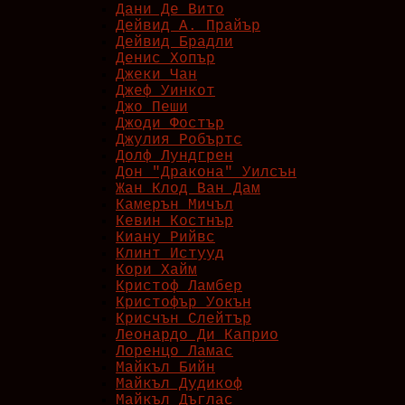
Дани Де Вито
Дейвид А. Прайър
Дейвид Брадли
Денис Хопър
Джеки Чан
Джеф Уинкот
Джо Пеши
Джоди Фостър
Джулия Робъртс
Долф Лундгрен
Дон "Дракона" Уилсън
Жан Клод Ван Дам
Камерън Мичъл
Кевин Костнър
Киану Рийвс
Клинт Истууд
Кори Хайм
Кристоф Ламбер
Кристофър Уокън
Крисчън Слейтър
Леонардо Ди Каприо
Лоренцо Ламас
Майкъл Бийн
Майкъл Дудикоф
Майкъл Дъглас